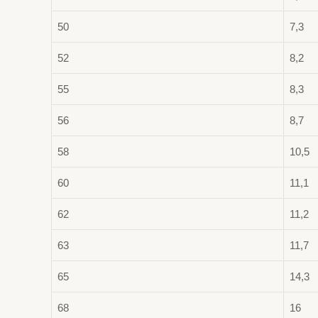
50
7,3
52
8,2
55
8,3
56
8,7
58
10,5
60
11,1
62
11,2
63
11,7
65
14,3
68
16