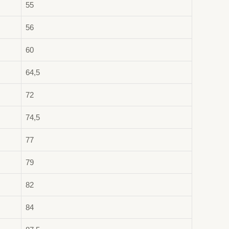
55
56
60
64,5
72
74,5
77
79
82
84