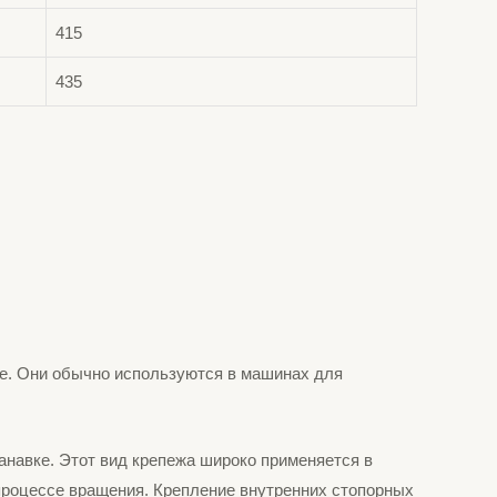
415
435
е. Они обычно используются в машинах для
анавке. Этот вид крепежа широко применяется в
процессе вращения. Крепление внутренних стопорных