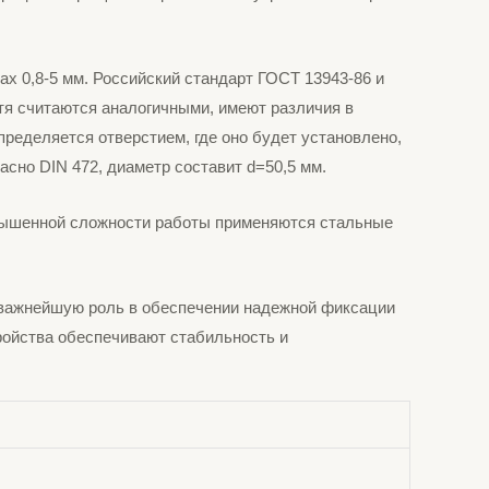
ах 0,8-5 мм. Российский стандарт ГОСТ 13943-86 и
тя считаются аналогичными, имеют различия в
ределяется отверстием, где оно будет установлено,
асно DIN 472, диаметр составит d=50,5 мм.
овышенной сложности работы применяются стальные
 важнейшую роль в обеспечении надежной фиксации
ройства обеспечивают стабильность и