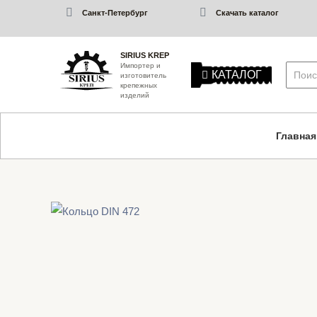
Санкт-Петербург
Скачать каталог
SIRIUS KREP
Импортер и
КАТАЛОГ
изготовитель
крепежных
изделий
Главная