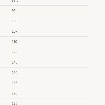
87,5
93
105
107
110
125
140
150
165
170
175