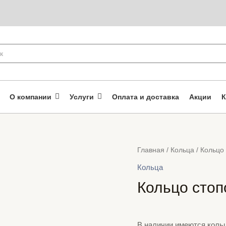
О компании
Услуги
Оплата и доставка
Акции
К
Главная
/
Кольца
/ Кольцо
Кольца
Кольцо стоп
В наличии имеются кольц