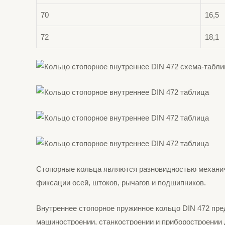
70
16,5
72
18,1
Стопорные кольца являются разновидностью механич
фиксации осей, штоков, рычагов и подшипников.
Внутреннее стопорное пружинное кольцо DIN 472 пред
машиностроении, станкостроении и приборостроении