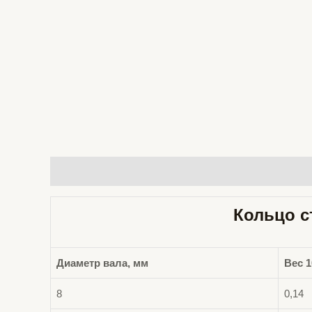
Описание
Детали
Отзывы (0)
Кольцо с
Диаметр вала, мм
Вес 1
8
0,14