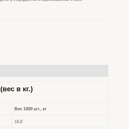
2
(вес в кг.)
Вес 1000 шт., кг
18,8