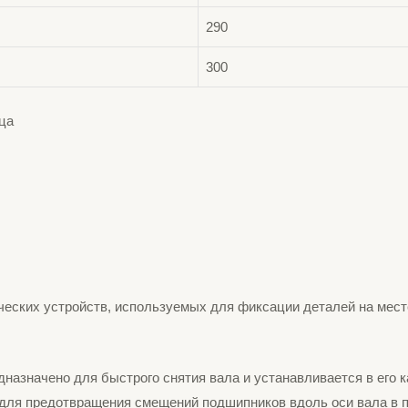
290
300
еских устройств, используемых для фиксации деталей на мест
назначено для быстрого снятия вала и устанавливается в его к
 для предотвращения смещений подшипников вдоль оси вала в 