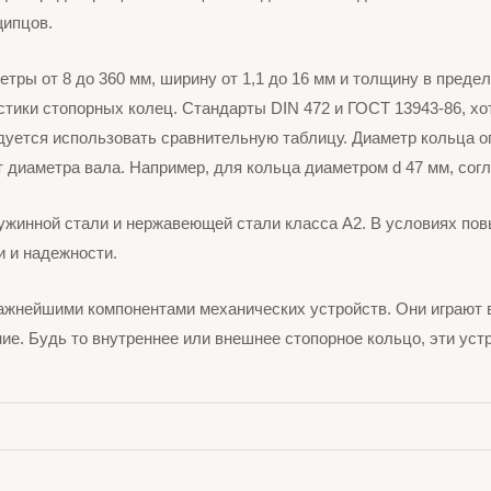
щипцов.
тры от 8 до 360 мм, ширину от 1,1 до 16 мм и толщину в предел
стики стопорных колец. Стандарты DIN 472 и ГОСТ 13943-86, хо
уется использовать сравнительную таблицу. Диаметр кольца оп
 диаметра вала. Например, для кольца диаметром d 47 мм, согл
ружинной стали и нержавеющей стали класса А2. В условиях п
 и надежности.
важнейшими компонентами механических устройств. Они играют
е. Будь то внутреннее или внешнее стопорное кольцо, эти уст