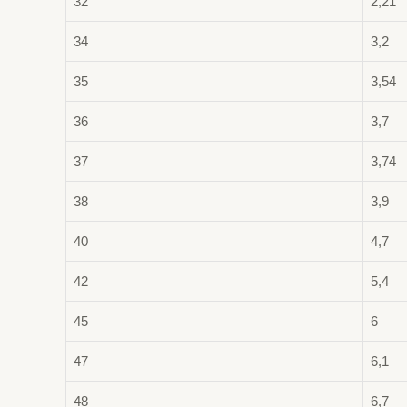
32
2,21
34
3,2
35
3,54
36
3,7
37
3,74
38
3,9
40
4,7
42
5,4
45
6
47
6,1
48
6,7