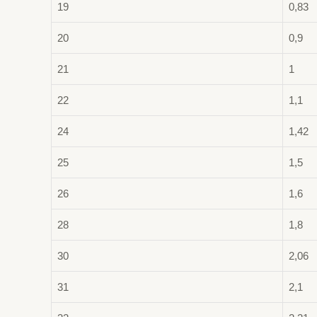
19
0,83
20
0,9
21
1
22
1,1
24
1,42
25
1,5
26
1,6
28
1,8
30
2,06
31
2,1