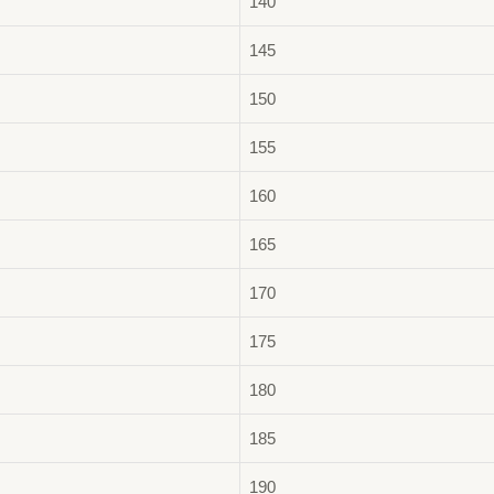
140
145
150
155
160
165
170
175
180
185
190