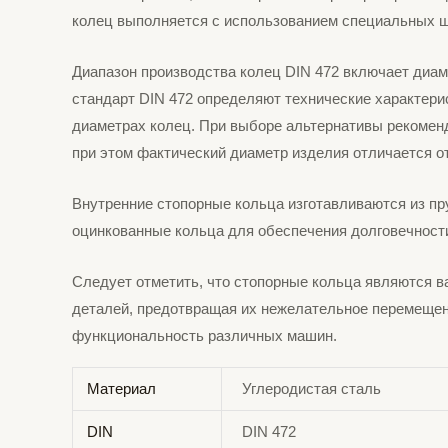
колец выполняется с использованием специальных 
Диапазон производства колец DIN 472 включает диаме
стандарт DIN 472 определяют технические характери
диаметрах колец. При выборе альтернативы рекоменд
при этом фактический диаметр изделия отличается от
Внутренние стопорные кольца изготавливаются из п
оцинкованные кольца для обеспечения долговечности
Следует отметить, что стопорные кольца являются 
деталей, предотвращая их нежелательное перемещени
функциональность различных машин.
Материал
Углеродистая сталь
DIN
DIN 472