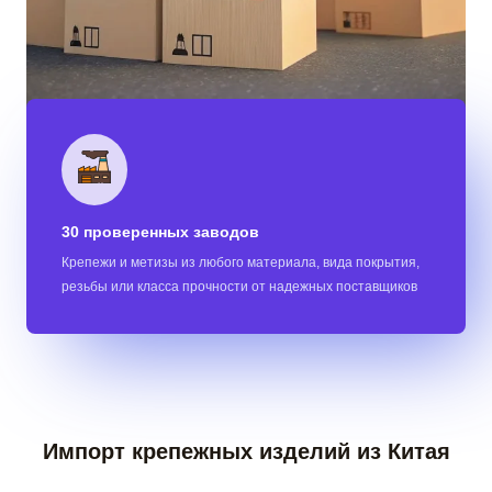
30 проверенных заводов
Крепежи и метизы из любого материала, вида покрытия,
резьбы или класса прочности от надежных поставщиков
Импорт крепежных изделий из Китая