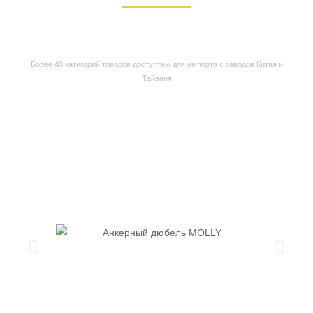
Наш ассортимент
Более 40 категорий товаров доступтны для импорта с заводов Китая и
Тайваня
Анкеры