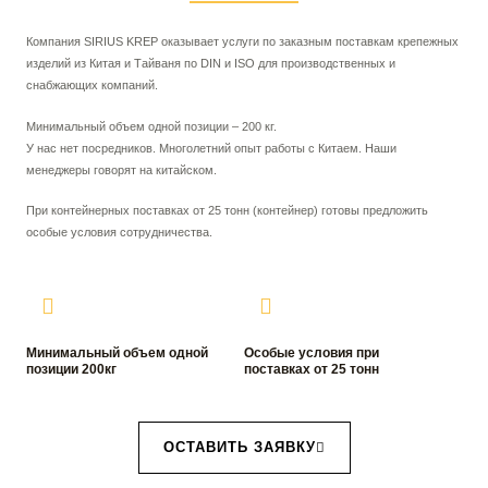
Компания SIRIUS KREP оказывает услуги по заказным поставкам крепежных
изделий из Китая и Тайваня по DIN и ISO для производственных и
снабжающих компаний.
Минимальный объем одной позиции – 200 кг.
У нас нет посредников. Многолетний опыт работы с Китаем. Наши
менеджеры говорят на китайском.
При контейнерных поставках от 25 тонн (контейнер) готовы предложить
особые условия сотрудничества.
Минимальный объем одной
Особые условия при
позиции 200кг
поставках от 25 тонн
ОСТАВИТЬ ЗАЯВКУ