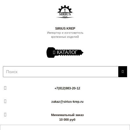
SIRIUS KREP
Импортер и изготовитель
крепежных изделий
КАТАЛОГ
+7(812)983-20-12
zakaz@sirius-krep.ru
Минимальный заказ
10 000 руб