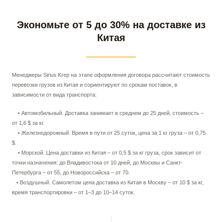
Экономьте от 5 до 30% на доставке из
Китая
Менеджеры Sirius Krep на этапе оформления договора рассчитают стоимость
перевозки грузов из Китая и сориентируют по срокам поставок, в
зависимости от вида транспорта:
• Автомобильный. Доставка занимает в среднем до 25 дней, стоимость –
от 1,6 $ за кг.
• Железнодорожный. Время в пути от 25 суток, цена за 1 кг груза – от 0,75
$.
• Морской. Цена доставки из Китая – от 0,5 $ за кг груза, срок зависит от
точки назначения: до Владивостока от 10 дней, до Москвы и Санкт-
Петербурга – от 55, до Новороссийска – от 70.
• Воздушный. Самолетом цена доставка из Китая в Москву – от 10 $ за кг,
время транспортировки – от 1–3 до 10–14 суток.