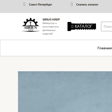
Санкт-Петербург
Скачать каталог
SIRIUS KREP
Импортер и
КАТАЛОГ
изготовитель
крепежных
изделий
Главная