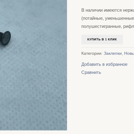
В наличии имеются нерж
(потайные, уменьшенные,
полушестигранные, рифл
КУПИТЬ В 1 КЛИК
Категории:
Заклепки
,
Новы
Добавить в избранное
Сравнить