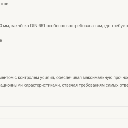
нтов
0 мм, заклёпка DIN 661 особенно востребована там, где требует
е
нтом с контролем усилия, обеспечивая максимальную прочност
тационными характеристиками, отвечая требованиям самых отв