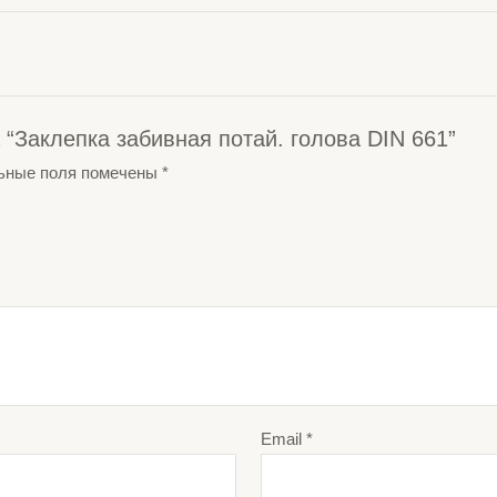
 “Заклепка забивная потай. голова DIN 661”
ьные поля помечены
*
Email
*