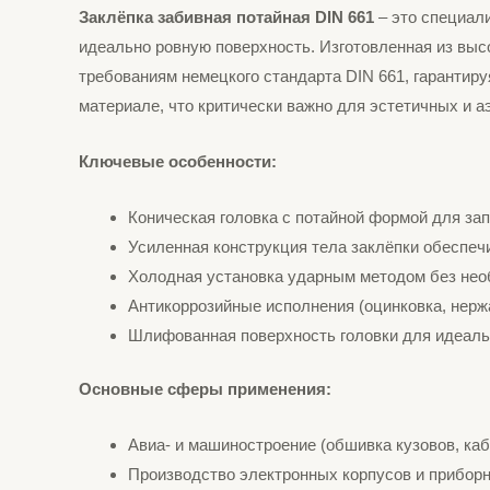
Заклёпка забивная потайная DIN 661
– это специал
идеально ровную поверхность. Изготовленная из выс
требованиям немецкого стандарта DIN 661, гарантиру
материале, что критически важно для эстетичных и 
Ключевые особенности:
Коническая головка с потайной формой для за
Усиленная конструкция тела заклёпки обеспеч
Холодная установка ударным методом без нео
Антикоррозийные исполнения (оцинковка, нерж
Шлифованная поверхность головки для идеаль
Основные сферы применения:
Авиа- и машиностроение (обшивка кузовов, каб
Производство электронных корпусов и прибор