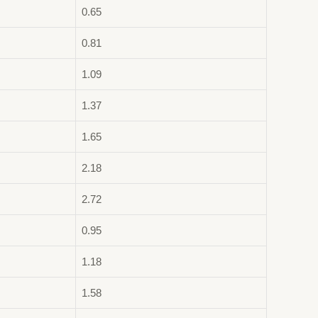
0.65
0.81
1.09
1.37
1.65
2.18
2.72
0.95
1.18
1.58