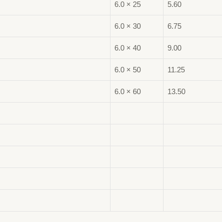
6.0 × 25
5.60
6.0 × 30
6.75
6.0 × 40
9.00
6.0 × 50
11.25
6.0 × 60
13.50