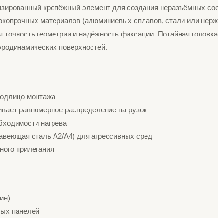
изированный крепёжный элемент для создания неразъёмных сое
окопрочных материалов (алюминиевых сплавов, стали или нержа
я точность геометрии и надёжность фиксации. Потайная головка
аэродинамических поверхностей.
подлицо монтажа
ивает равномерное распределение нагрузок
бходимости нагрева
авеющая сталь A2/A4) для агрессивных сред
ного прилегания
ин)
ных панелей