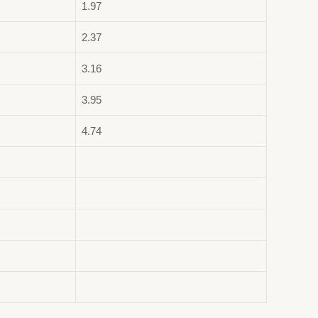
1.97
2.37
3.16
3.95
4.74