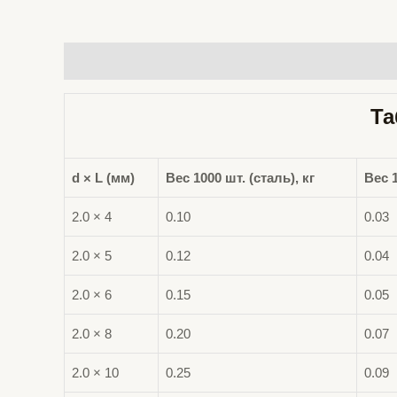
Описание
Детали
Отзывы (0)
Та
d × L (мм)
Вес 1000 шт. (сталь), кг
Вес 
2.0 × 4
0.10
0.03
2.0 × 5
0.12
0.04
2.0 × 6
0.15
0.05
2.0 × 8
0.20
0.07
2.0 × 10
0.25
0.09