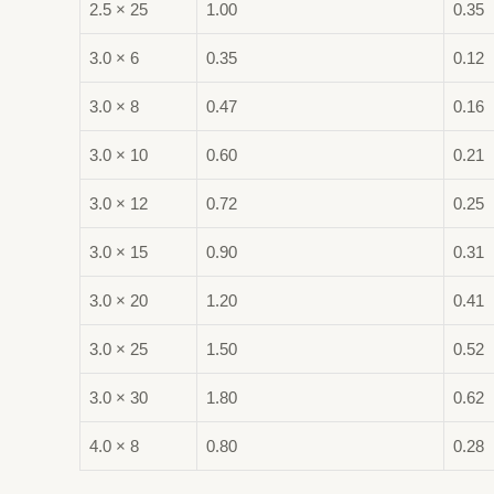
2.5 × 25
1.00
0.35
3.0 × 6
0.35
0.12
3.0 × 8
0.47
0.16
3.0 × 10
0.60
0.21
3.0 × 12
0.72
0.25
3.0 × 15
0.90
0.31
3.0 × 20
1.20
0.41
3.0 × 25
1.50
0.52
3.0 × 30
1.80
0.62
4.0 × 8
0.80
0.28