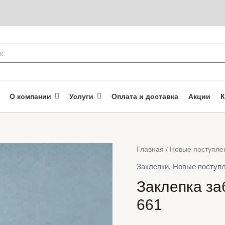
О компании
Услуги
Оплата и доставка
Акции
К
Главная
/
Новые поступле
Заклепки
,
Новые поступ
Заклепка за
661