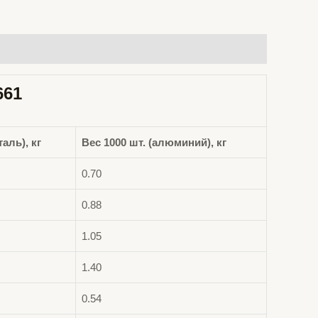
661
таль), кг
Вес 1000 шт. (алюминий), кг
0.70
0.88
1.05
1.40
0.54