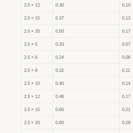
2.0 × 12
0.30
0.10
2.0 × 15
0.37
0.13
2.0 × 20
0.50
0.17
2.5 × 5
0.20
0.07
2.5 × 6
0.24
0.08
2.5 × 8
0.32
0.11
2.5 × 10
0.40
0.14
2.5 × 12
0.48
0.17
2.5 × 15
0.60
0.21
2.5 × 20
0.80
0.28