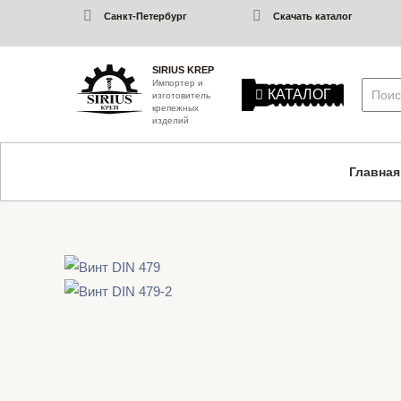
Санкт-Петербург
Скачать каталог
SIRIUS KREP
Импортер и
КАТАЛОГ
изготовитель
крепежных
изделий
Главная