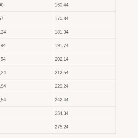
90
160,44
57
170,84
,24
181,34
,84
191,74
,54
202,14
,24
212,54
,94
229,24
,54
242,44
254,34
275,24