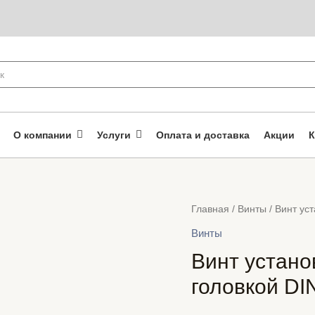
О компании
Услуги
Оплата и доставка
Акции
К
Главная
/
Винты
/ Винт ус
Винты
Винт устано
головкой DI