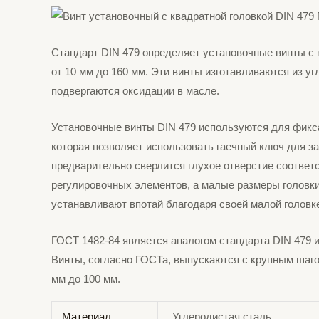
Стандарт DIN 479 определяет установочные винты с 
от 10 мм до 160 мм. Эти винты изготавливаются из у
подвергаются оксидации в масле.
Установочные винты DIN 479 используются для фикса
которая позволяет использовать гаечный ключ для з
предварительно сверлится глухое отверстие соответ
регулировочных элементов, а малые размеры головки 
устанавливают впотай благодаря своей малой головк
ГОСТ 1482-84 является аналогом стандарта DIN 479 
Винты, согласно ГОСТа, выпускаются с крупным шаго
мм до 100 мм.
Материал
Углеродистая сталь