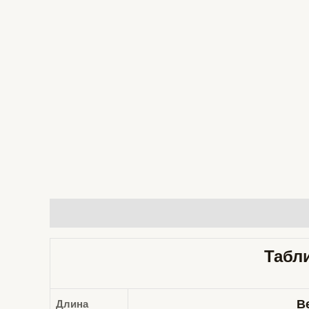
Описание
Детали
Отзывы (0)
Табли
В
Длина