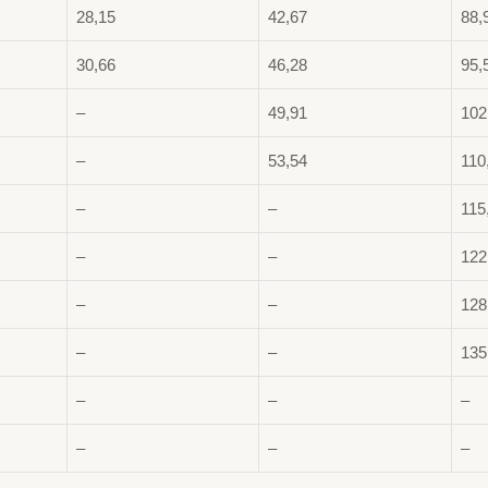
28,15
42,67
88,
30,66
46,28
95,
–
49,91
102
–
53,54
110
–
–
115
–
–
122
–
–
128
–
–
135
–
–
–
–
–
–