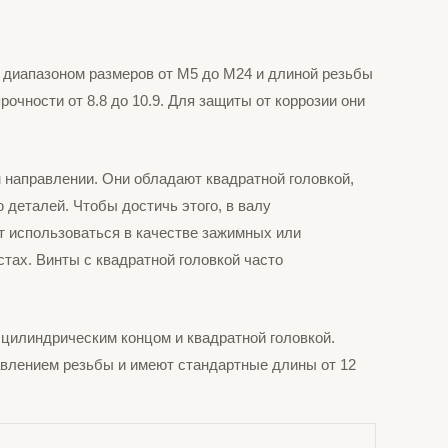
м диапазоном размеров от М5 до М24 и длиной резьбы
очности от 8.8 до 10.9. Для защиты от коррозии они
 направлении. Они обладают квадратной головкой,
деталей. Чтобы достичь этого, в валу
т использоваться в качестве зажимных или
тах. Винты с квадратной головкой часто
 цилиндрическим концом и квадратной головкой.
авлением резьбы и имеют стандартные длины от 12