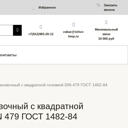
Заказать
Избранное
звонок
Минимальный
zakaz@sirius-
+7(812)983-20-12
заказ
krep.ru
10 000 руб
онтакты
тановочный с квадратной головкой DIN 479 ГОСТ 1482-84
вочный с квадратной
N 479 ГОСТ 1482-84