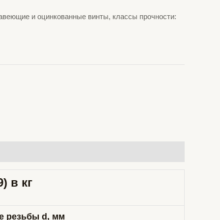
авеющие и оцинкованные винты, классы прочности:
) в кг
ре резьбы
d
, мм