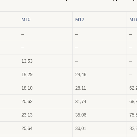
М10
М12
М1
–
–
–
–
–
–
13,53
–
–
15,29
24,46
–
18,10
28,11
62,
20,62
31,74
68,
23,13
35,06
75,
25,64
39,01
82,