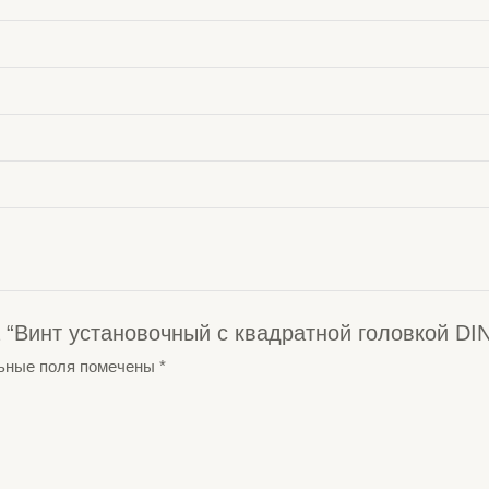
а “Винт установочный с квадратной головкой DI
ьные поля помечены
*