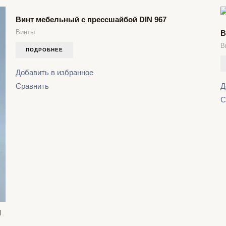
Винт мебельный с прессшайбой DIN 967
Винты
В
В
ПОДРОБНЕЕ
Добавить в избранное
Сравнить
Д
С
N