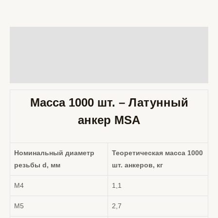
Описание
Детали
Отзывы (0)
Масса 1000 шт. – Латунный
анкер
MSA
Номинальный диаметр
Теоретическая масса 1000
резьбы d, мм
шт. анкеров, кг
М4
1,1
М5
2,7