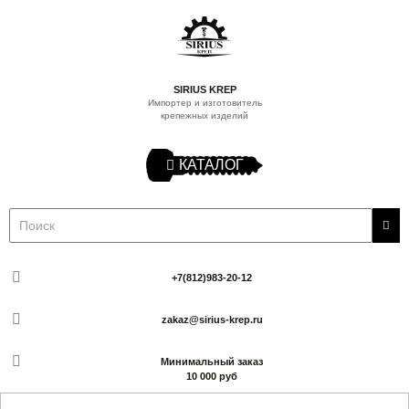
SIRIUS KREP
Импортер и изготовитель
крепежных изделий
КАТАЛОГ
+7(812)983-20-12
zakaz@sirius-krep.ru
Минимальный заказ
10 000 руб