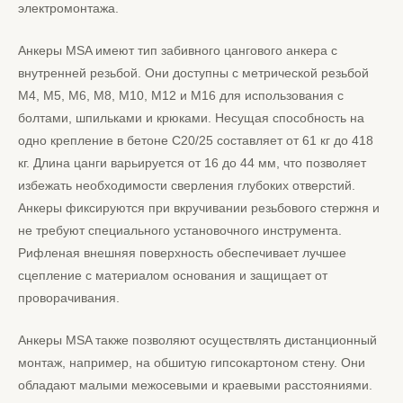
электромонтажа.
Анкеры MSA имеют тип забивного цангового анкера с
внутренней резьбой. Они доступны с метрической резьбой
М4, М5, М6, М8, М10, М12 и М16 для использования с
болтами, шпильками и крюками. Несущая способность на
одно крепление в бетоне С20/25 составляет от 61 кг до 418
кг. Длина цанги варьируется от 16 до 44 мм, что позволяет
избежать необходимости сверления глубоких отверстий.
Анкеры фиксируются при вкручивании резьбового стержня и
не требуют специального установочного инструмента.
Рифленая внешняя поверхность обеспечивает лучшее
сцепление с материалом основания и защищает от
проворачивания.
Анкеры MSA также позволяют осуществлять дистанционный
монтаж, например, на обшитую гипсокартоном стену. Они
обладают малыми межосевыми и краевыми расстояниями.