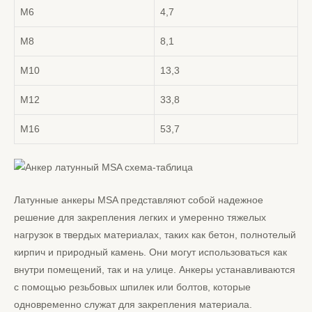
М6
4,7
М8
8,1
М10
13,3
М12
33,8
М16
53,7
Латунные анкеры MSA представляют собой надежное
решение для закрепления легких и умеренно тяжелых
нагрузок в твердых материалах, таких как бетон, полнотелый
кирпич и природный камень. Они могут использоваться как
внутри помещений, так и на улице. Анкеры устанавливаются
с помощью резьбовых шпилек или болтов, которые
одновременно служат для закрепления материала.