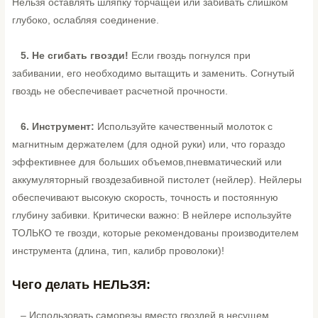
Нельзя оставлять шляпку торчащей или забивать слишком
глубоко, ослабляя соединение.
5.
Не сгибать гвозди!
Если гвоздь погнулся при
забивании, его необходимо вытащить и заменить. Согнутый
гвоздь не обеспечивает расчетной прочности.
6.
Инструмент:
Используйте качественный молоток с
магнитным держателем (для одной руки) или, что гораздо
эффективнее для больших объемов,пневматический или
аккумуляторный гвоздезабивной пистолет (нейлер). Нейлеры
обеспечивают высокую скорость, точность и постоянную
глубину забивки. Критически важно: В нейлере используйте
ТОЛЬКО те гвозди, которые рекомендованы производителем
инструмента (длина, тип, калибр проволоки)!
Чего делать НЕЛЬЗЯ:
– Использовать саморезы вместо гвоздей в несущем