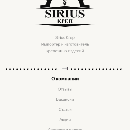
Sirius Krep
Импортер и изготовитель
крепежных изделий
О компании
Отзывы
Вакансии
Статьи
Акции
Доставка и оплата