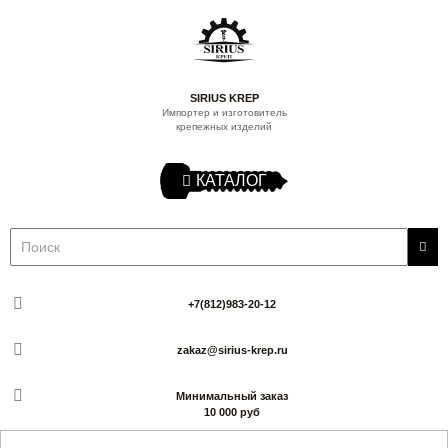
SIRIUS KREP
Импортер и изготовитель
крепежных изделий
КАТАЛОГ
+7(812)983-20-12
zakaz@sirius-krep.ru
Минимальный заказ
10 000 руб