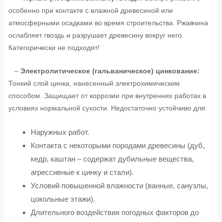
особенно при контакте с влажной древесиной или
атмосферными осадками во время строительства. Ржавчина
ослабляет гвоздь и разрушает древесину вокруг него.
Категорически не подходят!
–
Электролитическое (гальваническое) цинкование:
Тонкий слой цинка, нанесенный электрохимическим
способом. Защищает от коррозии при внутренних работах в
условиях нормальной сухости. Недостаточно устойчиво для:
Наружных работ.
Контакта с некоторыми породами древесины (дуб,
кедр, каштан – содержат дубильные вещества,
агрессивные к цинку и стали).
Условий повышенной влажности (ванные, санузлы,
цокольные этажи).
Длительного воздействия погодных факторов до