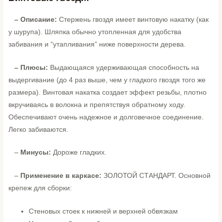
– Описание:
Стержень гвоздя имеет винтовую накатку (как
у шурупа). Шляпка обычно утопленная для удобства
забивания и “утапливания” ниже поверхности дерева.
– Плюсы:
Выдающаяся удерживающая способность на
выдергивание (до 4 раз выше, чем у гладкого гвоздя того же
размера). Винтовая накатка создает эффект резьбы, плотно
вкручиваясь в волокна и препятствуя обратному ходу.
Обеспечивают очень надежное и долговечное соединение.
Легко забиваются.
–
Минусы:
Дороже гладких.
–
Применение в каркасе:
ЗОЛОТОЙ СТАНДАРТ. Основной
крепеж для сборки:
Стеновых стоек к нижней и верхней обвязкам