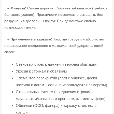
– Минусы:
Самые дорогие. Сложнее забиваются (требуют
большего усилия). Практически невозможно вытащить без
разрушения древесины вокруг. При демонтаже сильно
повреждают доску.
– Применение в каркасе:
Там, где требуется абсолютно
неразъемное соединение с максимальной удерживающей
силой:
Стеновых стоек к нижней и верхней обвязкам
Укосин к стойкам и обвязкам
Элементов перекрытий (лаги к обвязке, доски
настила к лагам – если не используются саморезы).
Стропильных систем (соединения стропил с
мауэрлатом/коньковым прогоном, элементы ферм).
Обшивки (ОСП, фанера) к каркасу стен, пола,
крыши.