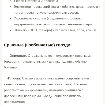
Укосин к стойкам и обвязкам
Элементов перекрытий (лаги к обвязке, доски настила к
лагам – если не используются саморезы).
Стропильных систем (соединения стропил с
мауэрлатом/коньковым прогоном, элементы ферм).
Обшивки (ОСП, фанера) к каркасу стен, пола, крыши.
Ершеные (Гребенчатые) гвозди:
– Описание:
Стержень покрыт кольцевыми насечками
(ершами), направленными к шляпке. Шляпка обычно
большая.
-Плюсы:
Самые высокие показатели сопротивления
выдергиванию (даже выше, чем у винтовых). Насечки
работают как микро-зацепы, намертво сцепляясь с
древесными волокнами. Соединение практически
неразъемное.