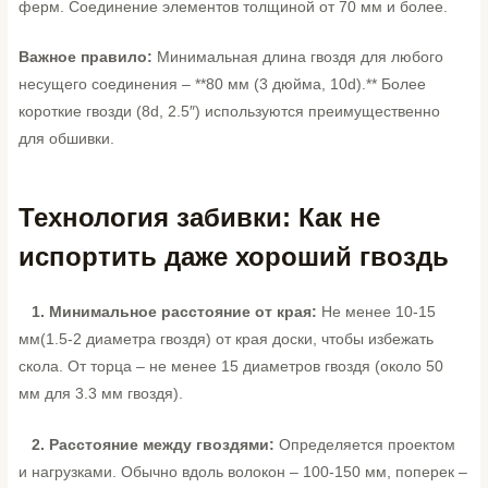
ферм. Соединение элементов толщиной от 70 мм и более.
Важное правило:
Минимальная длина гвоздя для любого
несущего соединения – **80 мм (3 дюйма, 10d).** Более
короткие гвозди (8d, 2.5″) используются преимущественно
для обшивки.
Технология забивки: Как не
испортить даже хороший гвоздь
1. Минимальное расстояние от края:
Не менее 10-15
мм(1.5-2 диаметра гвоздя) от края доски, чтобы избежать
скола. От торца – не менее 15 диаметров гвоздя (около 50
мм для 3.3 мм гвоздя).
2. Расстояние между гвоздями:
Определяется проектом
и нагрузками. Обычно вдоль волокон – 100-150 мм, поперек –