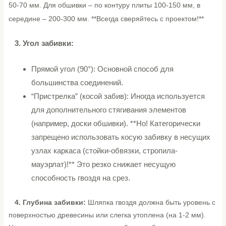
50-70 мм. Для обшивки – по контуру плиты 100-150 мм, в
середине – 200-300 мм. **Всегда сверяйтесь с проектом!**
3.
Угол забивки:
Прямой угол (90°): Основной способ для
большинства соединений.
“Пристрелка” (косой забив): Иногда используется
для дополнительного стягивания элементов
(например, доски обшивки). **Но! Категорически
запрещено использовать косую забивку в несущих
узлах каркаса (стойки-обвязки, стропила-
мауэрлат)!** Это резко снижает несущую
способность гвоздя на срез.
4. Глубина забивки:
Шляпка гвоздя должна быть уровень с
поверхностью древесины или слегка утоплена (на 1-2 мм).