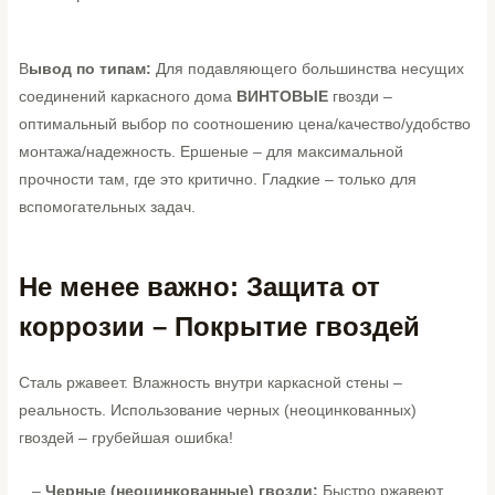
В
ывод по типам:
Для подавляющего большинства несущих
соединений каркасного дома
ВИНТОВЫЕ
гвозди –
оптимальный выбор по соотношению цена/качество/удобство
монтажа/надежность. Ершеные – для максимальной
прочности там, где это критично. Гладкие – только для
вспомогательных задач.
Не менее важно: Защита от
коррозии – Покрытие гвоздей
Сталь ржавеет. Влажность внутри каркасной стены –
реальность. Использование черных (неоцинкованных)
гвоздей – грубейшая ошибка!
–
Черные (неоцинкованные) гвозди:
Быстро ржавеют,