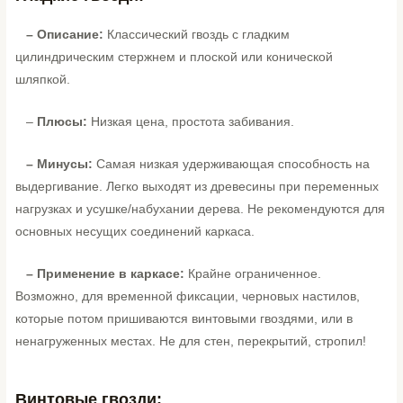
– Описание:
Классический гвоздь с гладким
цилиндрическим стержнем и плоской или конической
шляпкой.
–
Плюсы:
Низкая цена, простота забивания.
– Минусы:
Самая низкая удерживающая способность на
выдергивание. Легко выходят из древесины при переменных
нагрузках и усушке/набухании дерева. Не рекомендуются для
основных несущих соединений каркаса.
– Применение в каркасе:
Крайне ограниченное.
Возможно, для временной фиксации, черновых настилов,
которые потом пришиваются винтовыми гвоздями, или в
ненагруженных местах. Не для стен, перекрытий, стропил!
Винтовые гвозди: