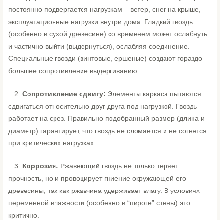
постоянно подвергается нагрузкам – ветер, снег на крыше,
эксплуатационные нагрузки внутри дома. Гладкий гвоздь
(особенно в сухой древесине) со временем может ослабнуть
и частично выйти (выдернуться), ослабляя соединение.
Специальные гвозди (винтовые, ершеные) создают гораздо
большее сопротивление выдергиванию.
2.
Сопротивление сдвигу:
Элементы каркаса пытаются
сдвигаться относительно друг друга под нагрузкой. Гвоздь
работает на срез. Правильно подобранный размер (длина и
диаметр) гарантирует, что гвоздь не сломается и не согнется
при критических нагрузках.
3.
Коррозия:
Ржавеющий гвоздь не только теряет
прочность, но и провоцирует гниение окружающей его
древесины, так как ржавчина удерживает влагу. В условиях
переменной влажности (особенно в “пироге” стены) это
критично.