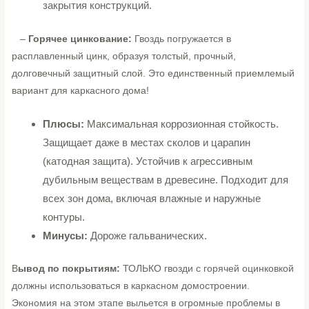
закрытия конструкций.
–
Горячее цинкование:
Гвоздь погружается в
расплавленный цинк, образуя толстый, прочный,
долговечный защитный слой. Это единственный приемлемый
вариант для каркасного дома!
Плюсы:
Максимальная коррозионная стойкость.
Защищает даже в местах сколов и царапин
(катодная защита). Устойчив к агрессивным
дубильным веществам в древесине. Подходит для
всех зон дома, включая влажные и наружные
контуры.
Минусы:
Дороже гальванических.
В
ывод по покрытиям:
ТОЛЬКО гвозди с горячей оцинковкой
должны использоваться в каркасном домостроении.
Экономия на этом этапе выльется в огромные проблемы в