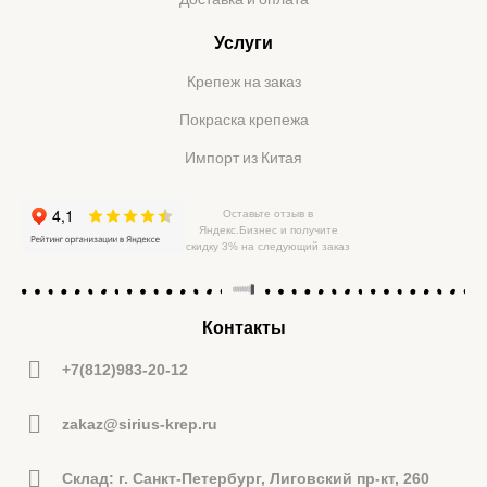
Услуги
Крепеж на заказ
Покраска крепежа
Импорт из Китая
Оставьте отзыв в
Яндекс.Бизнес и получите
скидку 3% на следующий заказ
Контакты
+7(812)983-20-12
zakaz@sirius-krep.ru
Склад: г. Санкт-Петербург, Лиговский пр-кт, 260