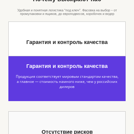
Удобная и понятная логистика “под ключ”. Фасовка на выбор – от
промупаковки и ящиков, до европодвесов, коробочек и ведер
Гарантия и контроль качества
Гарантия и контроль качества
Продукция соответствует мировым стандартам качества,
а главное — стоимость намного ниже, чем у российских
дилеров
Отсутствие рисков