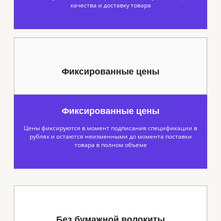
качества и доставку товара
Фиксированные цены
Фиксированные цены
Цены фиксируются в момент подписания спецификации в
рублях и остаются неизменными до момента поставки
товара в полном объеме
Без бумажной волокиты