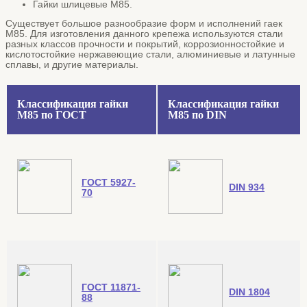
Гайки шлицевые М85.
Существует большое разнообразие форм и исполнений гаек
М85. Для изготовления данного крепежа используются стали
разных классов прочности и покрытий, коррозионностойкие и
кислотостойкие нержавеющие стали, алюминиевые и латунные
сплавы, и другие материалы.
Классификация гайки
Классификация гайки
М85 по ГОСТ
М85 по DIN
ГОСТ 5927-
DIN 934
70
ГОСТ 11871-
DIN 1804
88