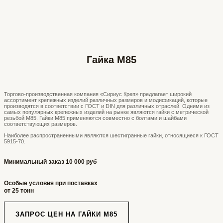
Гайка М85
Торгово-производственная компания «Сириус Креп» предлагает широкий
ассортимент крепежных изделий различных размеров и модификаций, которые
производятся в соответствии с ГОСТ и DIN для различных отраслей. Одними из
самых популярных крепежных изделий на рынке являются гайки с метрической
резьбой М85. Гайки М85 применяются совместно с болтами и шайбами
соответствующих размеров.
Наиболее распространенными являются шестигранные гайки, относящиеся к ГОСТ
5915-70.
Минимальный заказ 10 000 руб
Особые условия при поставках
от 25 тонн
ЗАПРОС ЦЕН НА ГАЙКИ М85