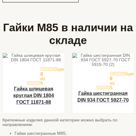
Гайки М85 в наличии на
складе
Оценка
Оцен
0
из
0
5
из
5
Гайка шлицевая
Гайка шестигранная
круглая DIN 1804
DIN 934 ГОСТ 5927-70
ГОСТ 11871-88
Крепежные изделия данной категории можно выбрать по
направлениям:
Гайки шестигранные М85;