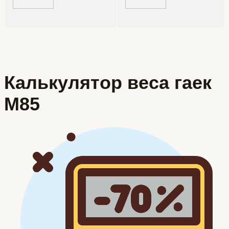
Калькулятор веса гаек
М85