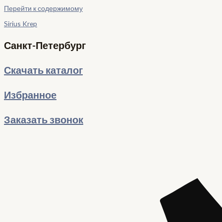
Перейти к содержимому
Sirius Krep
Санкт-Петербург
Скачать каталог
Избранное
Заказать звонок