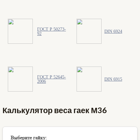
ГОСТ Р 50273-
DIN 6924
92
ГОСТ Р 52645-
DIN 6915
2006
Калькулятор веса гаек М36