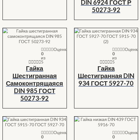
DIN 6924 ГОСТ Р
50273-92
Оценка
Оценк
0
0
из
из
5
5
Гайка
Гайка
Шестигранная
Шестигранная DIN
Самоконтрящаяся
934 ГОСТ 5927-70
DIN 985 ГОСТ
50273-92
Оценка
Оценк
0
0