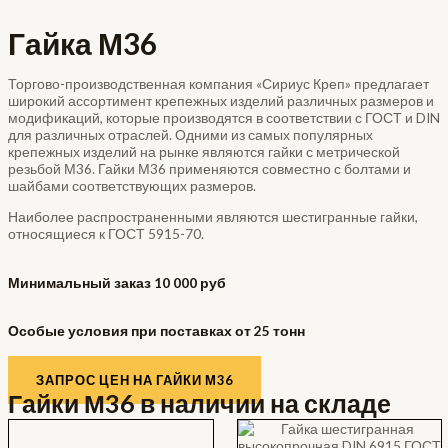
Гайка М36
Торгово-производственная компания «Сириус Креп» предлагает
широкий ассортимент крепежных изделий различных размеров и
модификаций, которые производятся в соответствии с ГОСТ и DIN
для различных отраслей. Одними из самых популярных
крепежных изделий на рынке являются гайки с метрической
резьбой М36. Гайки М36 применяются совместно с болтами и
шайбами соответствующих размеров.
Наиболее распространенными являются шестигранные гайки,
относящиеся к ГОСТ 5915-70.
Минимальный заказ 10 000 руб
Особые условия при поставках от 25 тонн
ЗАПРОС ЦЕН НА ГАЙКИ М36
Гайки М36 в наличии на складе