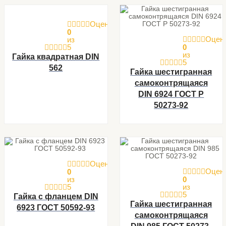
Оценка
0
Оцен
из
5
0
из
Гайка квадратная DIN
5
562
Гайка шестигранная
самоконтрящаяся
DIN 6924 ГОСТ Р
50273-92
Оценка
Оцен
0
из
0
5
из
5
Гайка с фланцем DIN
Гайка шестигранная
6923 ГОСТ 50592-93
самоконтрящаяся