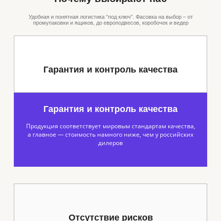
Удобная и понятная логистика “под ключ”. Фасовка на выбор – от
промупаковки и ящиков, до европодвесов, коробочек и ведер
Гарантия и контроль качества
Гарантия и контроль качества
Продукция соответствует мировым стандартам качества,
а главное — стоимость намного ниже, чем у российских
дилеров
Отсутствие рисков