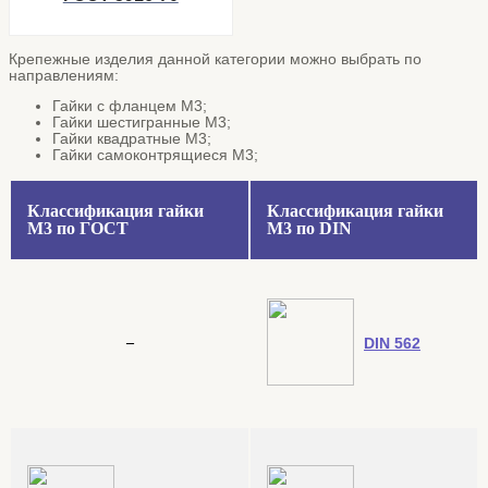
Крепежные изделия данной категории можно выбрать по
направлениям:
Гайки с фланцем М3;
Гайки шестигранные М3;
Гайки квадратные М3;
Гайки самоконтрящиеся М3;
Классификация гайки
Классификация гайки
М3 по ГОСТ
М3 по DIN
–
DIN 562