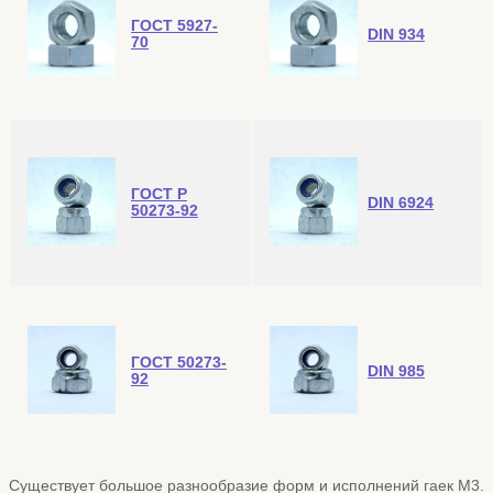
ГОСТ 5927-
DIN 934
70
ГОСТ Р
DIN 6924
50273-92
ГОСТ 50273-
DIN 985
92
Существует большое разнообразие форм и исполнений гаек М3.