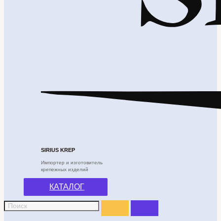
SIRIUS KREP
Импортер и изготовитель
крепежных изделий
КАТАЛОГ