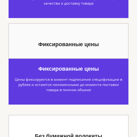
качества и доставку товара
Фиксированные цены
Фиксированные цены
Цены фиксируются в момент подписания спецификации в
рублях и остаются неизменными до момента поставки
товара в полном объеме
Без бумажной волокиты